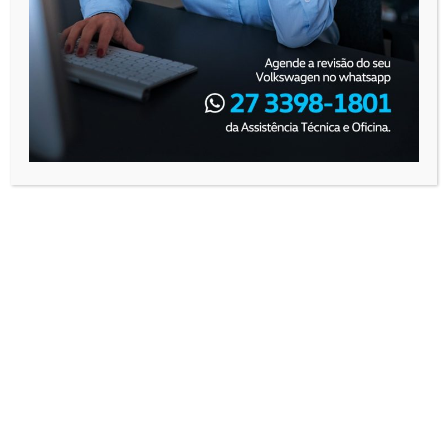
Vocacionais
Volksbus